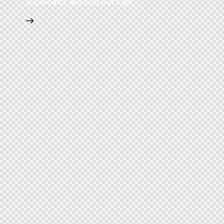
aspernatur aut odit aut fugit.