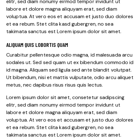
elitr, sed diam nonumy eirmod tempor invidunt ut
labore et dolore magna aliquyam erat, sed diam
voluptua. At vero eos et accusam et justo duo dolores
et ea rebum. Stet clita kasd gubergren, no sea
takimata sanctus est Lorem ipsum dolor sit amet.
ALIQUAM QUIS LOBORTIS QUAM
Curabitur pellentesque odio magna, id malesuada arcu
sodales ut. Sed sed quam ut ex bibendum commodo id
id magna. Aliquam sed ligula sed ante blandit volutpat.
Ut bibendum, nisi et mattis vulputate, odio arcu aliquet
metus, nec dapibus risus risus quis lectus.
Lorem ipsum dolor sit amet, consetetur sadipscing
elitr, sed diam nonumy eirmod tempor invidunt ut
labore et dolore magna aliquyam erat, sed diam
voluptua. At vero eos et accusam et justo duo dolores
et ea rebum. Stet clita kasd gubergren, no sea
takimata sanctus est Lorem ipsum dolor sit amet.