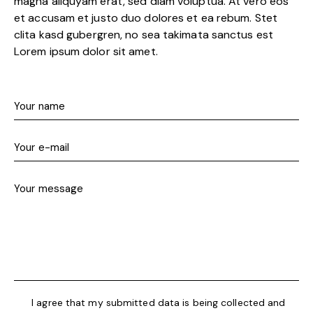
magna aliquyam erat, sed diam voluptua. At vero eos
et accusam et justo duo dolores et ea rebum. Stet
clita kasd gubergren, no sea takimata sanctus est
Lorem ipsum dolor sit amet.
I agree that my submitted data is being collected and