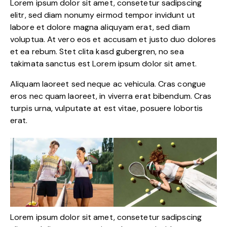
Lorem ipsum dolor sit amet, consetetur sadipscing
elitr, sed diam nonumy eirmod tempor invidunt ut
labore et dolore magna aliquyam erat, sed diam
voluptua. At vero eos et accusam et justo duo dolores
et ea rebum. Stet clita kasd gubergren, no sea
takimata sanctus est Lorem ipsum dolor sit amet.
Aliquam laoreet sed neque ac vehicula. Cras congue
eros nec quam laoreet, in viverra erat bibendum. Cras
turpis urna, vulputate at est vitae, posuere lobortis
erat.
Lorem ipsum dolor sit amet, consetetur sadipscing