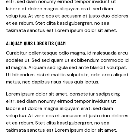
elitr, sed diam nonumy eirmod tempor invidunt ut
labore et dolore magna aliquyam erat, sed diam
voluptua. At vero eos et accusam et justo duo dolores
et ea rebum. Stet clita kasd gubergren, no sea
takimata sanctus est Lorem ipsum dolor sit amet.
ALIQUAM QUIS LOBORTIS QUAM
Curabitur pellentesque odio magna, id malesuada arcu
sodales ut. Sed sed quam ut ex bibendum commodo id
id magna. Aliquam sed ligula sed ante blandit volutpat.
Ut bibendum, nisi et mattis vulputate, odio arcu aliquet
metus, nec dapibus risus risus quis lectus.
Lorem ipsum dolor sit amet, consetetur sadipscing
elitr, sed diam nonumy eirmod tempor invidunt ut
labore et dolore magna aliquyam erat, sed diam
voluptua. At vero eos et accusam et justo duo dolores
et ea rebum. Stet clita kasd gubergren, no sea
takimata sanctus est Lorem ipsum dolor sit amet.