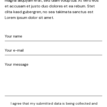
magna aliquyam erat, sed diam voluptua. At vero eos
et accusam et justo duo dolores et ea rebum. Stet
clita kasd gubergren, no sea takimata sanctus est
Lorem ipsum dolor sit amet.
I agree that my submitted data is being collected and