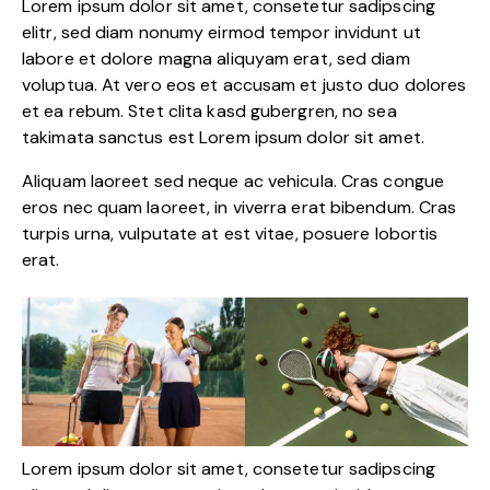
Lorem ipsum dolor sit amet, consetetur sadipscing
elitr, sed diam nonumy eirmod tempor invidunt ut
labore et dolore magna aliquyam erat, sed diam
voluptua. At vero eos et accusam et justo duo dolores
et ea rebum. Stet clita kasd gubergren, no sea
takimata sanctus est Lorem ipsum dolor sit amet.
Aliquam laoreet sed neque ac vehicula. Cras congue
eros nec quam laoreet, in viverra erat bibendum. Cras
turpis urna, vulputate at est vitae, posuere lobortis
erat.
Lorem ipsum dolor sit amet, consetetur sadipscing